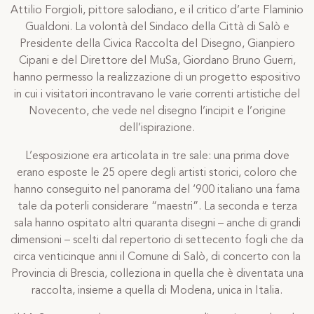
Attilio Forgioli, pittore salodiano, e il critico d’arte Flaminio
Gualdoni. La volontà del Sindaco della Città di Salò e
Presidente della Civica Raccolta del Disegno, Gianpiero
Cipani e del Direttore del MuSa, Giordano Bruno Guerri,
hanno permesso la realizzazione di un progetto espositivo
in cui i visitatori incontravano le varie correnti artistiche del
Novecento, che vede nel disegno l’incipit e l’origine
dell’ispirazione.
L’esposizione era articolata in tre sale: una prima dove
erano esposte le 25 opere degli artisti storici, coloro che
hanno conseguito nel panorama del ‘900 italiano una fama
tale da poterli considerare “maestri”. La seconda e terza
sala hanno ospitato altri quaranta disegni – anche di grandi
dimensioni – scelti dal repertorio di settecento fogli che da
circa venticinque anni il Comune di Salò, di concerto con la
Provincia di Brescia, colleziona in quella che è diventata una
raccolta, insieme a quella di Modena, unica in Italia.