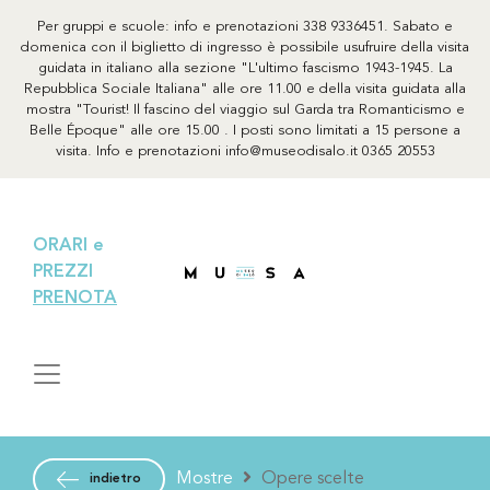
Per gruppi e scuole: info e prenotazioni 338 9336451. Sabato e
domenica con il biglietto di ingresso è possibile usufruire della visita
guidata in italiano alla sezione "L'ultimo fascismo 1943-1945. La
Repubblica Sociale Italiana" alle ore 11.00 e della visita guidata alla
mostra "Tourist! Il fascino del viaggio sul Garda tra Romanticismo e
Belle Époque" alle ore 15.00 . I posti sono limitati a 15 persone a
visita. Info e prenotazioni info@museodisalo.it 0365 20553
ORARI e
PREZZI
PRENOTA
Mostre
Opere scelte
indietro