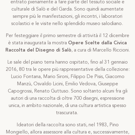
entrato pienamente a fare parte del tessuto sociale e
culturale di Salò e del Garda. Sono quindi aumentate
sempre più le manifestazioni, gli incontri, i laboratori
scolastici e le visite nello splendido museo salodiano.
Per festeggiare il primo semestre di attività il 12 dicembre
è stata inaugurata la mostra
Opere Scelte dalla Civica
Raccolta del Disegno di Salò
, a cura di Marcello Riccioni.
Le sale del piano terra hanno ospitato, fino al 31 gennaio
2016, 80 tra le opere più rappresentative della collezione:
Lucio Fontana, Mario Sironi, Filippo De Pisis, Giacomo
Manzù, Osvaldo Licini, Emilio Vedova, Giuseppe
Capogrossi, Renato Guttuso. Sono soltanto alcuni fra gli
autori di una raccolta di oltre 700 disegni, espressione
unica, in ambito nazionale, di una cultura artistica spesso
trascurata.
Ideatori della raccolta sono stati, nel 1983, Pino
Mongiello, allora assessore alla cultura e, successivamente,