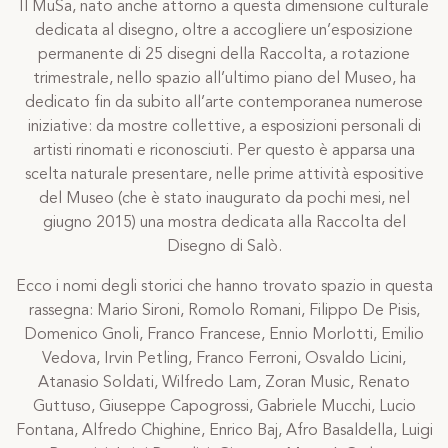
Il MuSa, nato anche attorno a questa dimensione culturale
dedicata al disegno, oltre a accogliere un’esposizione
permanente di 25 disegni della Raccolta, a rotazione
trimestrale, nello spazio all’ultimo piano del Museo, ha
dedicato fin da subito all’arte contemporanea numerose
iniziative: da mostre collettive, a esposizioni personali di
artisti rinomati e riconosciuti. Per questo è apparsa una
scelta naturale presentare, nelle prime attività espositive
del Museo (che è stato inaugurato da pochi mesi, nel
giugno 2015) una mostra dedicata alla Raccolta del
Disegno di Salò.
Ecco i nomi degli storici che hanno trovato spazio in questa
rassegna: Mario Sironi, Romolo Romani, Filippo De Pisis,
Domenico Gnoli, Franco Francese, Ennio Morlotti, Emilio
Vedova, Irvin Petling, Franco Ferroni, Osvaldo Licini,
Atanasio Soldati, Wilfredo Lam, Zoran Music, Renato
Guttuso, Giuseppe Capogrossi, Gabriele Mucchi, Lucio
Fontana, Alfredo Chighine, Enrico Baj, Afro Basaldella, Luigi