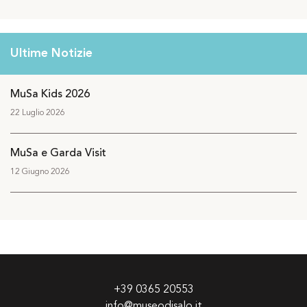
Ultime Notizie
MuSa Kids 2026
22 Luglio 2026
MuSa e Garda Visit
12 Giugno 2026
+39 0365 20553
info@museodisalo.it