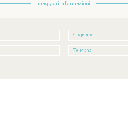
maggiori informazioni
va sul trattamento dei dati personali ai sensi degli artt. 13 e