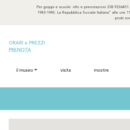
Per gruppi e scuole: info e prenotazioni 338 9336451. S
1943-1945. La Repubblica Sociale Italiana" alle ore 11
posti so
ORARI e PREZZI
PRENOTA
il museo
visita
mostre