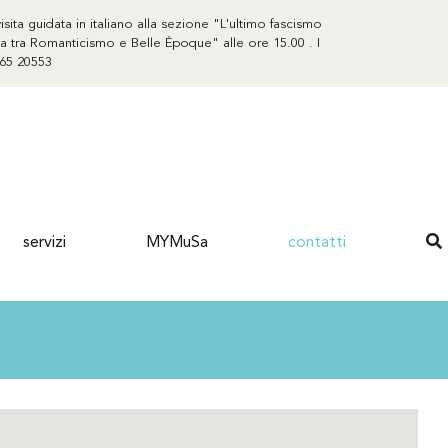
sita guidata in italiano alla sezione "L'ultimo fascismo
rda tra Romanticismo e Belle Époque" alle ore 15.00 . I
365 20553
servizi
MYMuSa
contatti