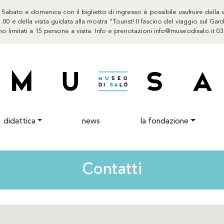
abato e domenica con il biglietto di ingresso è possibile usufruire della vi
.00 e della visita guidata alla mostra "Tourist! Il fascino del viaggio sul Ga
no limitati a 15 persone a visita. Info e prenotazioni info@museodisalo.it 0
didattica
news
la fondazione
Contatti