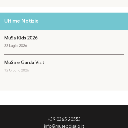
Ultime Notizie
MuSa Kids 2026
22 Luglio 2026
MuSa e Garda Visit
12 Giugno 2026
+39 0365 20553
info@museodisalo.it