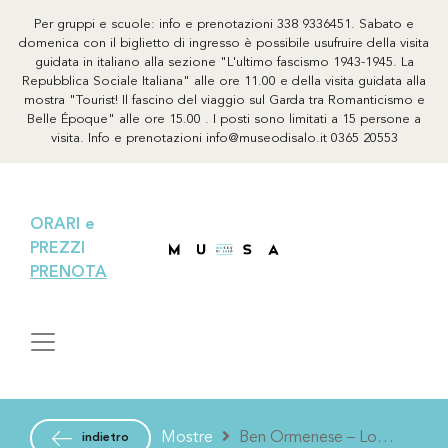
Per gruppi e scuole: info e prenotazioni 338 9336451. Sabato e
domenica con il biglietto di ingresso è possibile usufruire della visita
guidata in italiano alla sezione "L'ultimo fascismo 1943-1945. La
Repubblica Sociale Italiana" alle ore 11.00 e della visita guidata alla
mostra "Tourist! Il fascino del viaggio sul Garda tra Romanticismo e
Belle Époque" alle ore 15.00 . I posti sono limitati a 15 persone a
visita. Info e prenotazioni info@museodisalo.it 0365 20553
ORARI e
PREZZI
PRENOTA
Mostre
Ben Ormenese – Lo
indietro