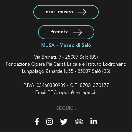
orari museo
Prenota
MUSA - Museo di Salò
Via Brunati, 9 - 25087 Salò (BS)
Fondazione Opera Pia Carità Laicale e Istituto Lodroniano
Lungolago Zanardelli, 55 - 25087 Salò (BS)
P.IVA: 03468380989 - C.F.: 87001370177
Email PEC:
opclil@lamiapec.it
SEGUICI: