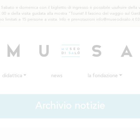
abato e domenica con il biglietto di ingresso è possibile usufruire della vi
.00 e della visita guidata alla mostra "Tourist! Il fascino del viaggio sul Ga
no limitati a 15 persone a visita. Info e prenotazioni info@museodisalo.it 0
didattica
news
la fondazione
Archivio notizie