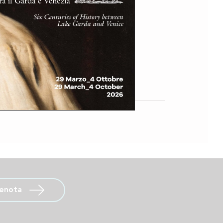
renota