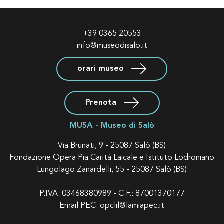
+39 0365 20553
info@museodisalo.it
orari museo
Prenota
MUSA - Museo di Salò
Via Brunati, 9 - 25087 Salò (BS)
Fondazione Opera Pia Carità Laicale e Istituto Lodroniano
Lungolago Zanardelli, 55 - 25087 Salò (BS)
P.IVA: 03468380989 - C.F.: 87001370177
Email PEC:
opclil@lamiapec.it