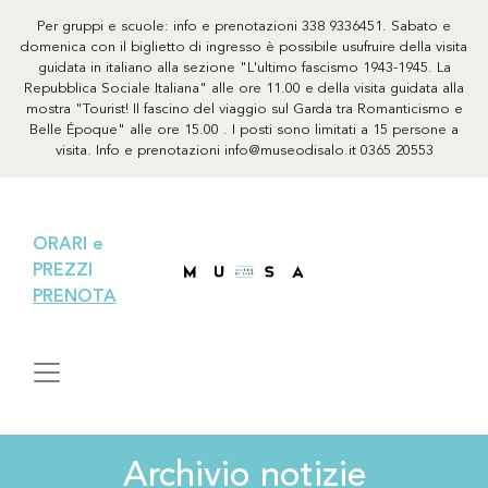
Per gruppi e scuole: info e prenotazioni 338 9336451. Sabato e
domenica con il biglietto di ingresso è possibile usufruire della visita
guidata in italiano alla sezione "L'ultimo fascismo 1943-1945. La
Repubblica Sociale Italiana" alle ore 11.00 e della visita guidata alla
mostra "Tourist! Il fascino del viaggio sul Garda tra Romanticismo e
Belle Époque" alle ore 15.00 . I posti sono limitati a 15 persone a
visita. Info e prenotazioni info@museodisalo.it 0365 20553
ORARI e
PREZZI
PRENOTA
Archivio notizie