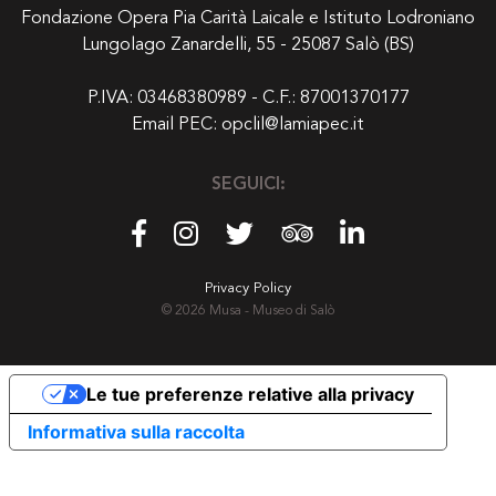
Fondazione Opera Pia Carità Laicale e Istituto Lodroniano
Lungolago Zanardelli, 55 - 25087 Salò (BS)
P.IVA: 03468380989 - C.F.: 87001370177
Email PEC:
opclil@lamiapec.it
SEGUICI:
Privacy Policy
© 2026 Musa - Museo di Salò
Le tue preferenze relative alla privacy
Informativa sulla raccolta