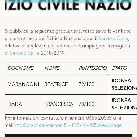
Si pubblica la seguente graduatoria, fatte salve le verifiche
di competenza dell’Ufficio Nazionale per il
Servizio Civile
,
relativa alla selezione di volontari da impiegare in progetti
di
Servizio Civile
2018/2019.
COGNOME
NOME
PUNTEGGIO
STATO
IDONEA
MARANGONI
BEATRICE
79/100
SELEZION
IDONEA
DADA
FRANCESCA
78/100
SELEZION
Per informazioni contattare il numero 0365 20553 o la
mail
info@practical-cannon.51-195-46-205.plesk.page