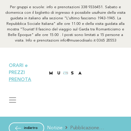
Per gruppi e scuole: info e prenotazioni 338 9336451. Sabato e
domenica con il biglietto di ingresso è possibile usufruire della visita
guidata in italiano alla sezione "L'ultimo fascismo 1943-1945. La
Repubblica Sociale Italiana" alle ore 11.00 e della visita guidata alla
mostra "Tourist! Il fascino del viaggio sul Garda tra Romanticismo e
Belle Époque" alle ore 15.00 . I posti sono limitati a 15 persone a
visita. Info e prenotazioni info@museodisalo.it 0365 20553
ORARI e
PREZZI
PRENOTA
Notizie
Pubblicazione
indietro