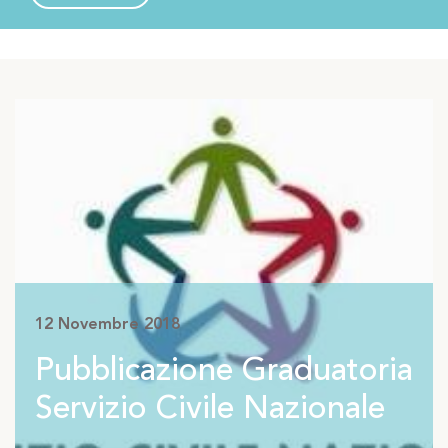
Graduatoria Servizio Civile
Nazionale
12 Novembre 2018
Pubblicazione Graduatoria
Servizio Civile Nazionale