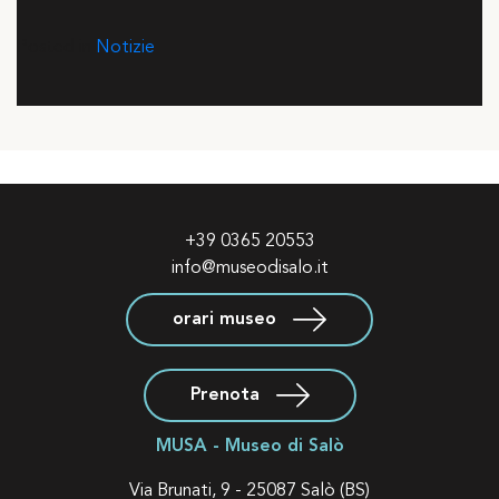
Posted in
Notizie
+39 0365 20553
info@museodisalo.it
orari museo
Prenota
MUSA - Museo di Salò
Via Brunati, 9 - 25087 Salò (BS)