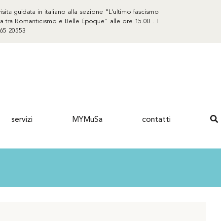
sita guidata in italiano alla sezione "L'ultimo fascismo
rda tra Romanticismo e Belle Époque" alle ore 15.00 . I
365 20553
servizi
MYMuSa
contatti