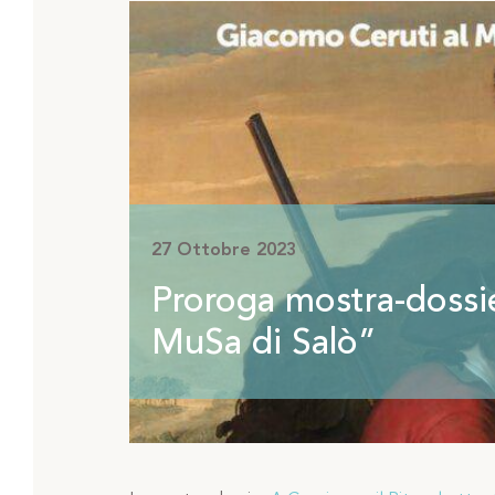
27 Ottobre 2023
Proroga mostra-dossie
MuSa di Salò”