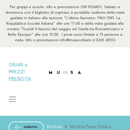
Per gruppi e scuole: info e prenotazioni 338 9336451. Sabato e
domenica con il biglietto di ingresso è possibile usufruire della visita
guidata in italiano alla sezione "L'ultimo fascismo 1943-1945. La
Repubblica Sociale Italiana" alle ore 11.00 e della visita guidata alla
mostra "Tourist! Il fascino del viaggio sul Garda tra Romanticismo e
Belle Époque" alle ore 15.00 . I posti sono limitati a 15 persone a
visita. Info e prenotazioni info@museodisalo.it 0365 20553
ORARI e
PREZZI
PRENOTA
Notizie
Mostra Panni Stesi a
indietro