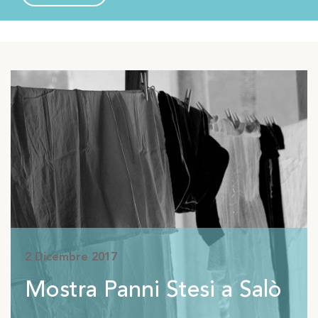
Salò
2 Dicembre 2017
Mostra Panni Stesi a Salò