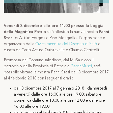
Venerdì 8 dicembre alle ore 11.00 presso la Loggia
della Magnifica Patria
sarà allestita la nuova mostra
Panni
Stesi
di Attilio Forgioli e Pino Mongiello. L’esposizione è
organizzata dalla
Civica raccolta del Disegno di Salò
e
curata da Carlo Arturo Quintavalle e Claudio Cerritelli.
Promossa dal Comune salodiano, dal MuSa e con il
patrocinio della Provincia di Brescia e
GardaMusei
, sarà
possibile visitare la mostra Panni Stesi dall’8 dicembre 2017
al 4 febbraio 2018 con i seguenti orari :
dall’8 dicembre 2017 al 7 gennaio 2018 : da martedì
a venerdì dalle ore 16:00 alle ore 19:00; sabato e
domenica dalle ore 10:00 alle ore 12:00 e dalle ore
16:00 alle ore 19:00;
dal 7 gennaio al febbraio 2018 : venerdì dalle ore