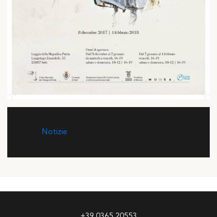
Posted in
Notizie
+39 0365 20553