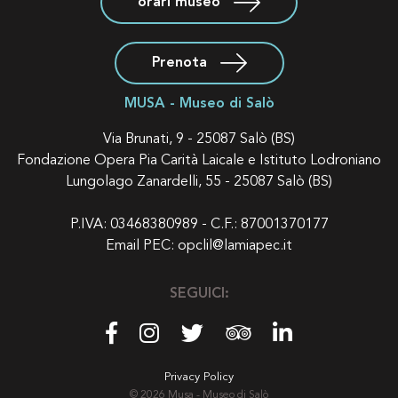
orari museo
Prenota
MUSA - Museo di Salò
Via Brunati, 9 - 25087 Salò (BS)
Fondazione Opera Pia Carità Laicale e Istituto Lodroniano
Lungolago Zanardelli, 55 - 25087 Salò (BS)
P.IVA: 03468380989 - C.F.: 87001370177
Email PEC:
opclil@lamiapec.it
SEGUICI:
Privacy Policy
© 2026 Musa - Museo di Salò