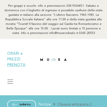
Per gruppi e scuole: info e prenotazioni 338 9336451. Sabato e
domenica con il biglietto di ingresso è possibile usufruire della visita
guidata in italiano alla sezione "L'ultimo fascismo 1943-1945. La
Repubblica Sociale Italiana" alle ore 11.00 e della visita guidata alla
mostra "Tourist! Il fascino del viaggio sul Garda tra Romanticismo e
Belle Époque" alle ore 15.00 . I posti sono limitati a 15 persone a
visita. Info e prenotazioni info@museodisalo.it 0365 20553
ORARI e
PREZZI
PRENOTA
Notizie
Chiusura anticipata 21
indietro